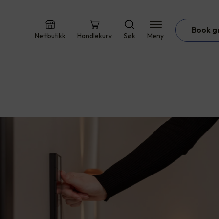
Book g
Nettbutikk
Handlekurv
Søk
Meny