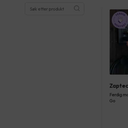
Zapte
Ferdig mo
Go