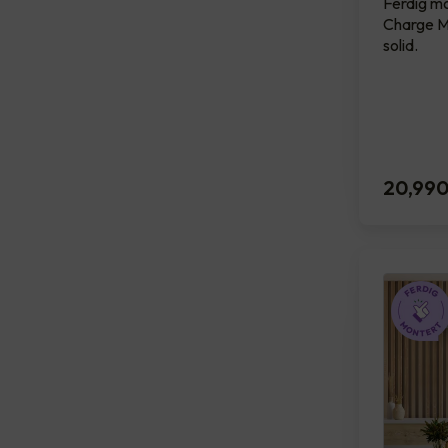
Ferdig mo
Charge Ma
solid.
20,99