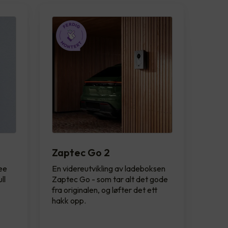
Zaptec Go 2
see
En videreutvikling av ladeboksen
ll
Zaptec Go - som tar alt det gode
fra originalen, og løfter det ett
hakk opp.