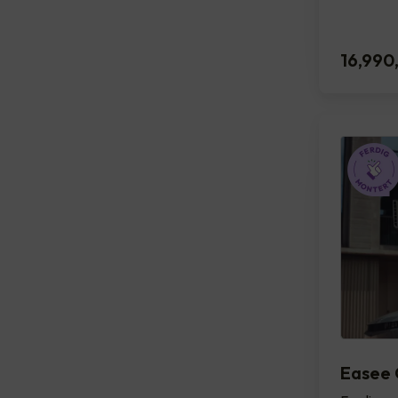
16,990
Easee 