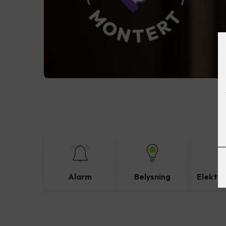
Alarm
Belysning
Elektro