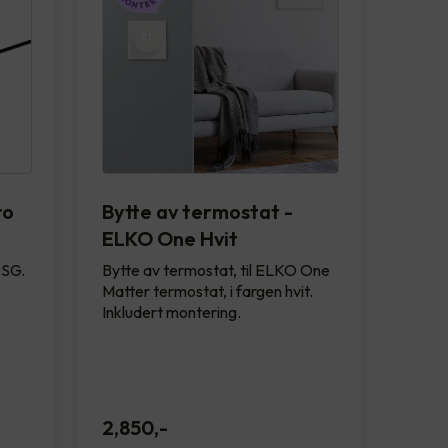
ro
Bytte av termostat -
ELKO One Hvit
 SG.
Bytte av termostat, til ELKO One
Matter termostat, i fargen hvit.
Inkludert montering.
2,850
,-