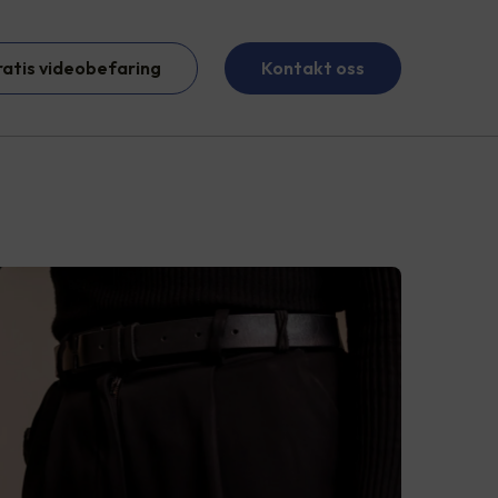
ratis videobefaring
Kontakt oss