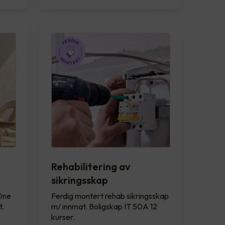
Rehabilitering av
sikringsskap
 One
Ferdig montert rehab sikringsskap
t.
m/ innmat. Boligskap IT 50A 12
kurser.