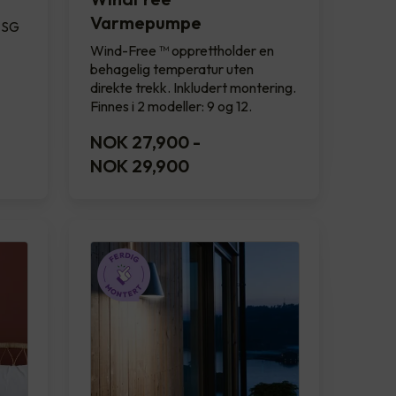
Varmepumpe
a SG
Wind-Free ™ opprettholder en
behagelig temperatur uten
direkte trekk. Inkludert montering.
Finnes i 2 modeller: 9 og 12.
NOK 27,900
-
NOK 29,900