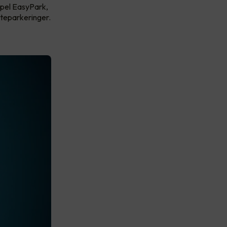
mpel EasyPark,
teparkeringer.