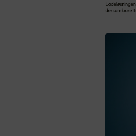
Ladeløsningen 
dersom boretts