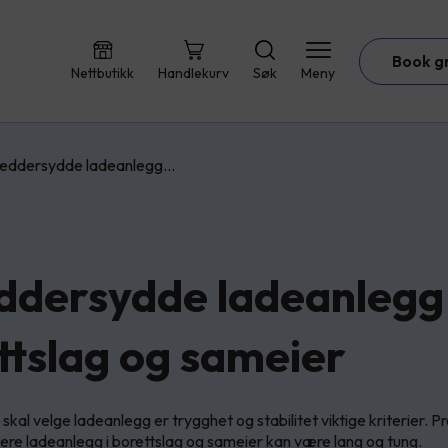
Book g
Nettbutikk
Handlekurv
Søk
Meny
reddersydde ladeanlegg…
ddersydde ladeanlegg 
ttslag og sameier
skal velge ladeanlegg er trygghet og stabilitet viktige kriterier.
llere ladeanlegg i borettslag og sameier kan være lang og tung.