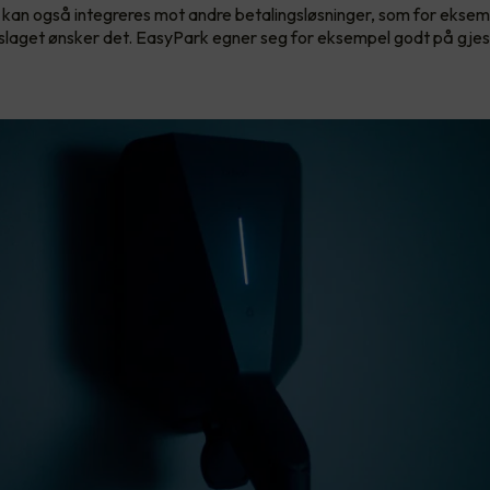
kan også integreres mot andre betalingsløsninger, som for ekse
laget ønsker det. EasyPark egner seg for eksempel godt på gjes