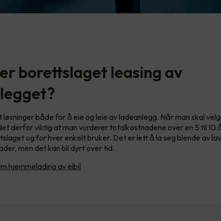
er borettslaget leasing av
legget?
et løsninger både for å eie og leie av ladeanlegg. Når man skal vel
et derfor viktig at man vurderer totalkostnadene over en 5 til 10 
slaget og for hver enkelt bruker. Det er lett å la seg blende av la
der, men det kan bli dyrt over tid.
om hjemmelading av elbil